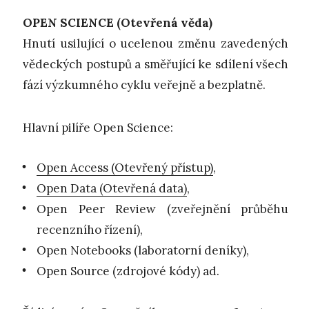
OPEN SCIENCE (Otevřená věda)
Hnutí usilující o ucelenou změnu zavedených
vědeckých postupů a směřující ke sdílení všech
fází výzkumného cyklu veřejně a bezplatně.
Hlavní pilíře Open Science:
Open Access (Otevřený přístup)
,
Open Data (Otevřená data)
,
Open Peer Review (zveřejnění průběhu
recenzního řízení),
Open Notebooks (laboratorní deníky),
Open Source (zdrojové kódy) ad.