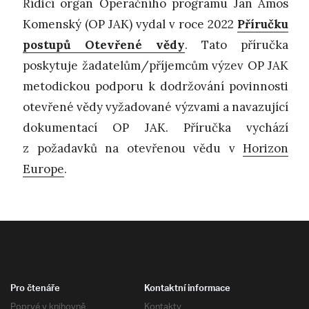
Řídicí orgán Operačního programu Jan Amos
Komenský (OP JAK) vydal v roce 2022
Příručku
postupů Otevřené vědy
. Tato příručka
poskytuje žadatelům/příjemcům výzev OP JAK
metodickou podporu k dodržování povinnosti
otevřené vědy vyžadované výzvami a navazující
dokumentací OP JAK. Příručka vychází
z požadavků na otevřenou vědu v
Horizon
Europe
.
Pro čtenáře
Kontaktní informace
Poprvé v knihovně
Kontakty