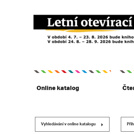
Online katalog
Čte
Vyhledávání v online katalogu
Při