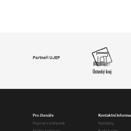
Partneři UJEP
Pro čtenáře
Kontaktní informa
Poprvé v knihovně
Kontakty