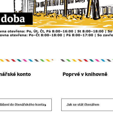
nářské konto
Poprvé v knihovně
hlášení do čtenářského konta
Jak se stát čtenářem