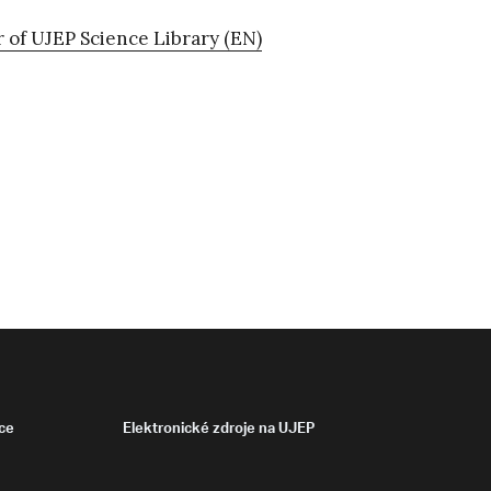
r of UJEP Science Library (EN)
ce
Elektronické zdroje na UJEP