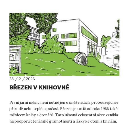
28 / 2 / 2026
BŘEZEN V KNIHOVNĚ
První jarní měsíc není nutně jen o sněženkách, probouzející se
přírodě nebo teplém počasí. Březen je totiž od roku 1955 také
měsícem knihy a čtenářů. Tato úžasná celostátní akce vznikla
na podporu čtenářské gramotnosti a lásky ke čtení a knihám,
které ...