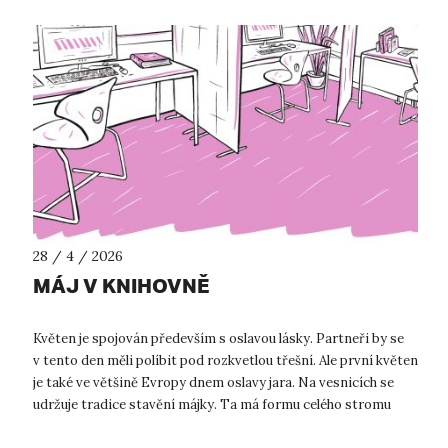
28 / 4 / 2026
MÁJ V KNIHOVNĚ
Květen je spojován především s oslavou lásky. Partneři by se
v tento den měli políbit pod rozkvetlou třešní. Ale první květen
je také ve většině Evropy dnem oslavy jara. Na vesnicích se
udržuje tradice stavění májky. Ta má formu celého stromu
zbaveného...