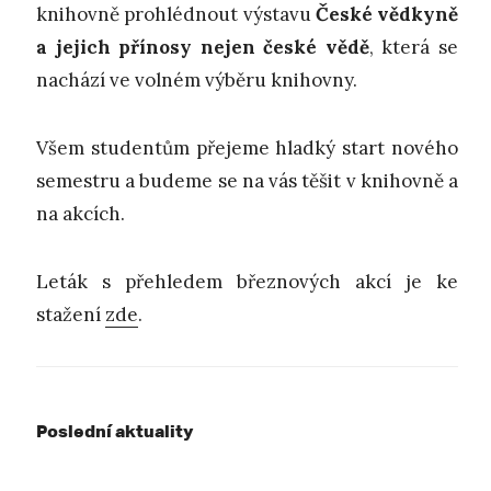
knihovně prohlédnout výstavu
České vědkyně
a jejich přínosy nejen české vědě
, která se
nachází ve volném výběru knihovny.
Všem studentům přejeme hladký start nového
semestru a budeme se na vás těšit v knihovně a
na akcích.
Leták s přehledem březnových akcí je ke
stažení
zde
.
Poslední aktuality