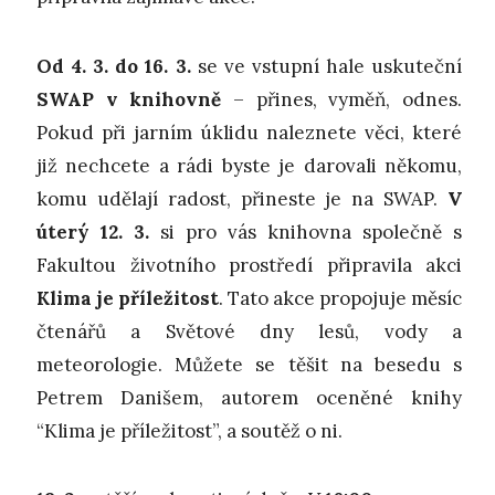
Od 4. 3. do 16. 3.
se ve vstupní hale uskuteční
SWAP v knihovně
– přines, vyměň, odnes.
Pokud při jarním úklidu naleznete věci, které
již nechcete a rádi byste je darovali někomu,
komu udělají radost, přineste je na SWAP.
V
úterý 12. 3.
si pro vás knihovna společně s
Fakultou životního prostředí připravila akci
Klima je příležitost
. Tato akce propojuje měsíc
čtenářů a Světové dny lesů, vody a
meteorologie. Můžete se těšit na besedu s
Petrem Danišem, autorem oceněné knihy
“Klima je příležitost”, a soutěž o ni.