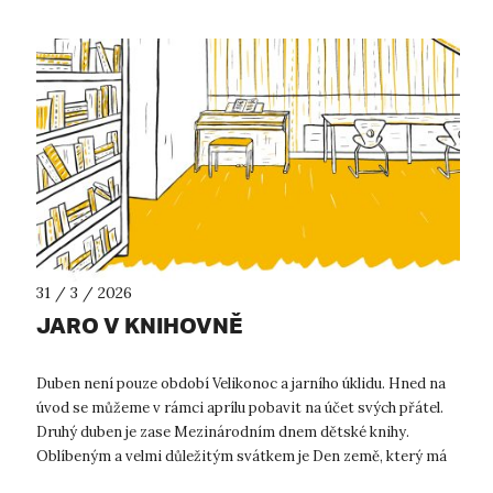
31 / 3 / 2026
JARO V KNIHOVNĚ
Duben není pouze období Velikonoc a jarního úklidu. Hned na
úvod se můžeme v rámci aprílu pobavit na účet svých přátel.
Druhý duben je zase Mezinárodním dnem dětské knihy.
Oblíbeným a velmi důležitým svátkem je Den země, který má
za cíl podpořit ochran...