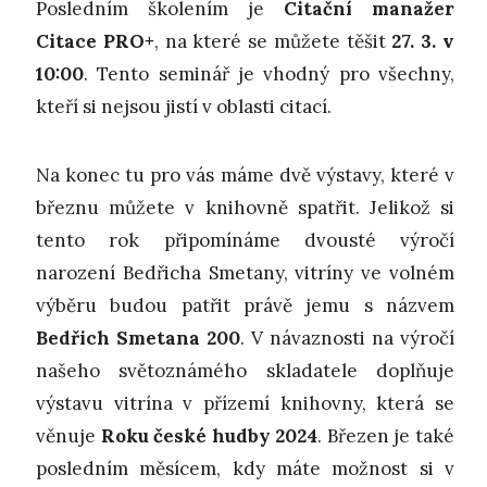
Posledním školením je
Citační manažer
Citace PRO+
, na které se můžete těšit
27. 3. v
10:00
. Tento seminář je vhodný pro všechny,
kteří si nejsou jistí v oblasti citací.
Na konec tu pro vás máme dvě výstavy, které v
březnu můžete v knihovně spatřit. Jelikož si
tento rok připomínáme dvousté výročí
narození Bedřicha Smetany, vitríny ve volném
výběru budou patřit právě jemu s názvem
Bedřich Smetana 200
. V návaznosti na výročí
našeho světoznámého skladatele doplňuje
výstavu vitrína v přízemí knihovny, která se
věnuje
Roku české hudby 2024
. Březen je také
posledním měsícem, kdy máte možnost si v