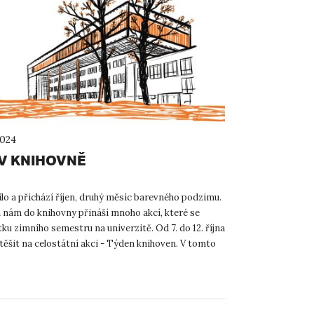
2024
 V KNIHOVNĚ
lo a přichází říjen, druhý měsíc barevného podzimu.
n nám do knihovny přináší mnoho akcí, které se
tku zimního semestru na univerzitě. Od 7. do 12. října
těšit na celostátní akci - Týden knihoven. V tomto