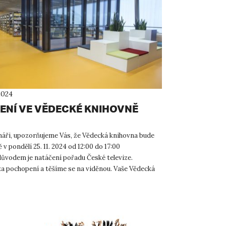
2024
ENÍ VE VĚDECKÉ KNIHOVNĚ
náři, upozorňujeme Vás, že Vědecká knihovna bude
 pondělí 25. 11. 2024 od 12:00 do 17:00
důvodem je natáčení pořadu České televize.
a pochopení a těšíme se na viděnou. Vaše Vědecká
JEP ...