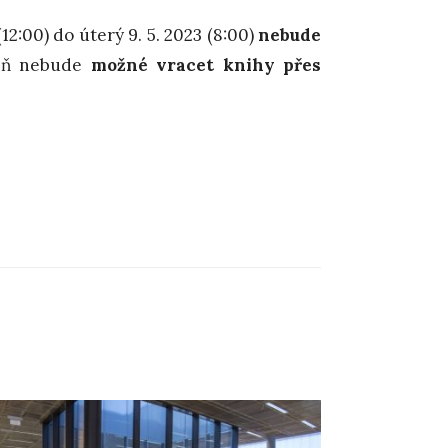
12:00) do úterý 9. 5. 2023 (8:00)
nebude
veň nebude
možné vracet knihy přes