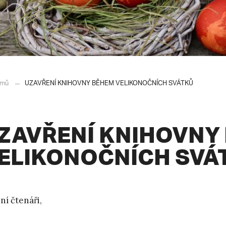
mů
UZAVŘENÍ KNIHOVNY BĚHEM VELIKONOČNÍCH SVÁTKŮ
ZAVŘENÍ KNIHOVNY
ELIKONOČNÍCH SVÁ
ní čtenáři,