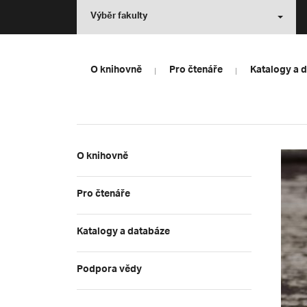
Výběr fakulty
O knihovně
Pro čtenáře
Katalogy a 
O knihovně
Pro čtenáře
Katalogy a databáze
Podpora vědy