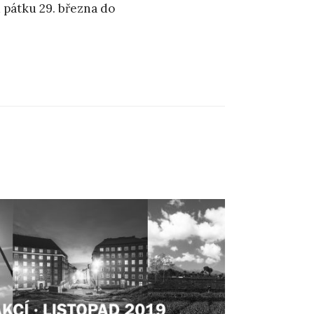
 pátku 29. března do