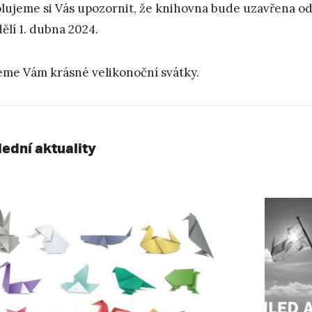
lujeme si Vás upozornit, že knihovna bude uzavřena od
ělí 1. dubna 2024.
eme Vám krásné velikonoční svátky.
lední aktuality