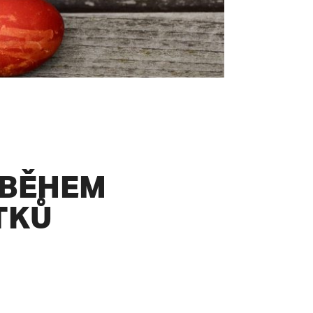
 BĚHEM
TKŮ