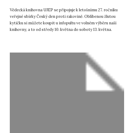
Vědecká knihovna UJEP se připojuje k letošnímu 27. ročníku
veřejné sbírky Český den proti rakovině. Oblíbenou žlutou
kytičku si můžete koupit u infopultu ve volném výběru naší
knihovny, a to od středy 10. května do soboty 13. května.
Oficiální plaká...