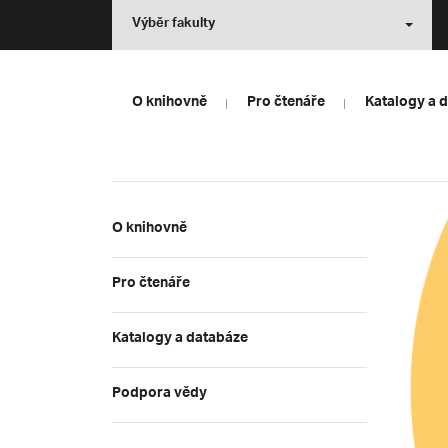
Výběr fakulty
O knihovně
Pro čtenáře
Katalogy a 
O knihovně
Pro čtenáře
Katalogy a databáze
Podpora vědy