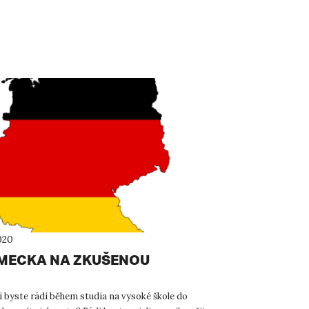
020
MECKA NA ZKUŠENOU
i byste rádi během studia na vysoké škole do