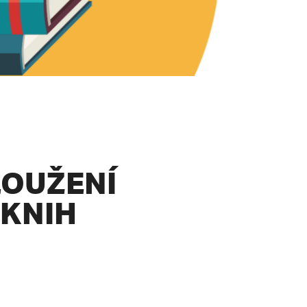
OUŽENÍ
 KNIH