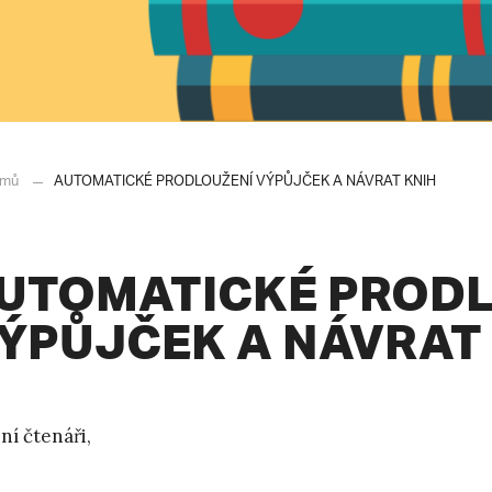
mů
AUTOMATICKÉ PRODLOUŽENÍ VÝPŮJČEK A NÁVRAT KNIH
UTOMATICKÉ PRODL
ÝPŮJČEK A NÁVRAT
ní čtenáři,