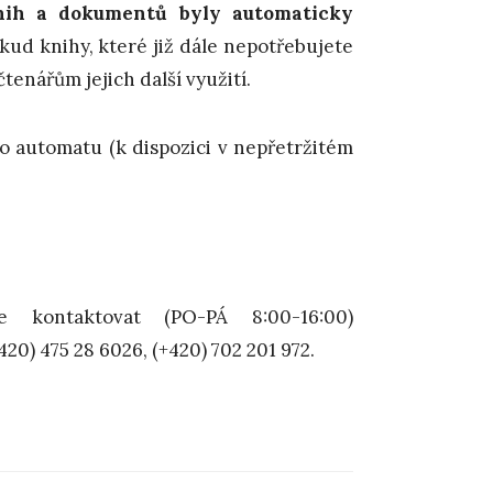
nih a dokumentů byly automaticky
kud knihy, které již dále nepotřebujete
tenářům jejich další využití.
 automatu (k dispozici v nepřetržitém
 kontaktovat (PO-PÁ 8:00-16:00)
420) 475 28 6026, (+420) 702 201 972.