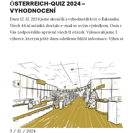
ÖSTERREICH-QUIZ 2024 –
VYHODNOCENÍ
Dnes 12. 12. 2024 jsme ukončili a vyhodnotili kvíz o Rakousku.
Všech 44 účastníků dostalo e-mail se svým výsledkem. Osm z
Vás zodpovědělo správně všech 11 otázek. Vylosovali jsme 3
výherce, kterým ještě dnes odešleme bližší informace. Výhru si
od...
3 / 12 / 2024