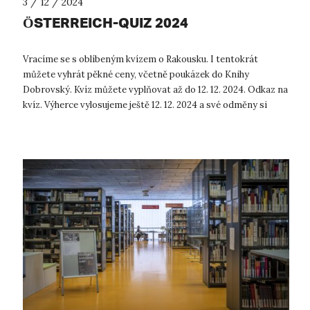
3 / 12 / 2024
ÖSTERREICH-QUIZ 2024
Vracíme se s oblíbeným kvízem o Rakousku. I tentokrát
můžete vyhrát pěkné ceny, včetně poukázek do Knihy
Dobrovský. Kvíz můžete vyplňovat až do 12. 12. 2024. Odkaz na
kvíz. Výherce vylosujeme ještě 12. 12. 2024 a své odměny si
budou moci vyzvednout...