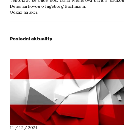
Tentokrát se bude doc. Dana Pfeiferová bavit s Radkou
Denemarkovou o Ingeborg Bachmann.
Odkaz na akci
.
Poslední aktuality
12 / 12 / 2024