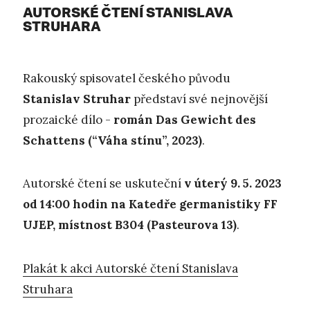
AUTORSKÉ ČTENÍ STANISLAVA
STRUHARA
Rakouský spisovatel českého původu
Stanislav Struhar
představí své nejnovější
prozaické dílo -
román Das Gewicht des
Schattens (“Váha stínu”, 2023)
.
Autorské čtení se uskuteční
v úterý 9. 5. 2023
od 14:00 hodin na Katedře germanistiky FF
UJEP, místnost B304 (Pasteurova 13)
.
Plakát k akci Autorské čtení Stanislava
Struhara