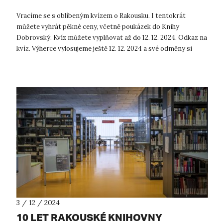
Vracíme se s oblíbeným kvízem o Rakousku. I tentokrát
můžete vyhrát pěkné ceny, včetně poukázek do Knihy
Dobrovský. Kvíz můžete vyplňovat až do 12. 12. 2024. Odkaz na
kvíz. Výherce vylosujeme ještě 12. 12. 2024 a své odměny si
budou moci vyzvednout...
3 / 12 / 2024
10 LET RAKOUSKÉ KNIHOVNY