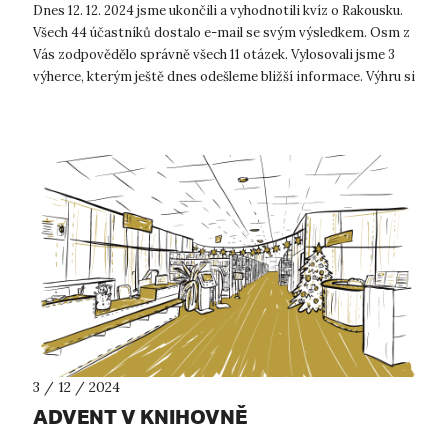
Dnes 12. 12. 2024 jsme ukončili a vyhodnotili kvíz o Rakousku.
Všech 44 účastníků dostalo e-mail se svým výsledkem. Osm z
Vás zodpovědělo správně všech 11 otázek. Vylosovali jsme 3
výherce, kterým ještě dnes odešleme bližší informace. Výhru si
od...
3 / 12 / 2024
ADVENT V KNIHOVNĚ