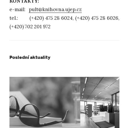
KONTAKTY:
e-mail:
pult@knihovna.ujep.cz
tel.: (+420) 475 28 6024, (+420) 475 28 6026,
(+420) 702 201 972
Poslední aktuality