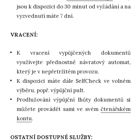
jsou k dispozici do 30 minut od vyžádání a na
vyzvednutí máte 7 dní.
VRACENÍ:
K vracení vypůjčených dokumentů
využívejte přednostně návratový automat,
který je v nepřetržitém provozu.
K dispozici máte dále SelfCheck ve volném
výběru, popř. výpůjční pult.
Prodlužování výpůjční lhůty dokumentů si
můžete provádět sami ve svém
čtenářském
kontu
.
OSTATNÍ DOSTUPNÉ SLUŽBY: