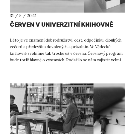
31 / 5 / 2022
ČERVEN V UNIVERZITNÍ KNIHOVNĚ
Léto je ve znamení dobrodružství, cest, odpočinku, dlouhých
večerů a především dovolených a prázdnin. Ve Vědecké
knihovně zvolníme tak trochu už v červnu. Červnový program
bude totiž hlavně o výstavách. Podařilo se nám zajistit velmi
zdařilou výstavu...