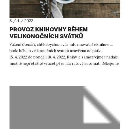
8 / 4 / 2022
PROVOZ KNIHOVNY BĚHEM
VELIKONOČNÍCH SVÁTKŮ
Vážení čtenáři, chtěli bychom vás informovat, že knihovna
bude během velikonočních svátků uzavřena od pátku
15. 4. 2022 do pondělí 18. 4. 2022. Knihy je samozřejmě i nadále
možné nepřetržitě vracet přes návratový automat. Děkujeme
za pocho...