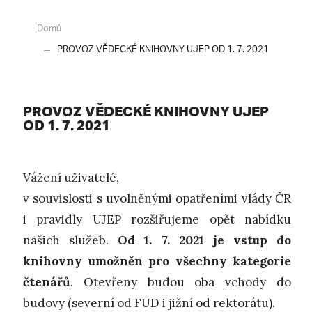
Domů
PROVOZ VĚDECKÉ KNIHOVNY UJEP OD 1. 7. 2021
PROVOZ VĚDECKÉ KNIHOVNY UJEP
OD 1. 7. 2021
Vážení uživatelé,
v souvislosti s uvolněnými opatřeními vlády ČR
i pravidly UJEP rozšiřujeme opět nabídku
našich služeb.
Od 1. 7. 2021 je vstup do
knihovny umožněn pro všechny kategorie
čtenářů
. Otevřeny budou oba vchody do
budovy (severní od FUD i jižní od rektorátu).