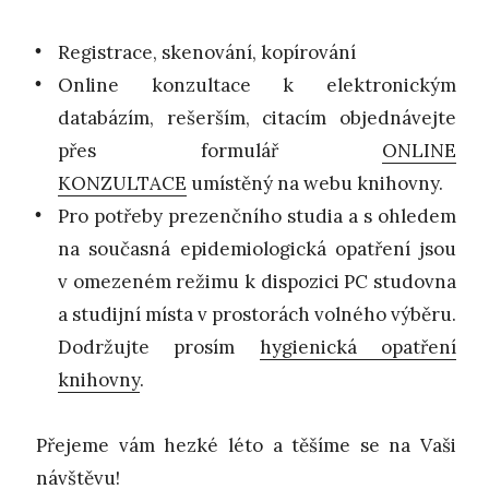
Registrace, skenování, kopírování
Online konzultace k elektronickým
databázím, rešerším, citacím objednávejte
přes formulář
ONLINE
KONZULTACE
umístěný na webu knihovny.
Pro potřeby prezenčního studia a s ohledem
na současná epidemiologická opatření jsou
v omezeném režimu k dispozici PC studovna
a studijní místa v prostorách volného výběru.
Dodržujte prosím
hygienická opatření
knihovny
.
Přejeme vám hezké léto a těšíme se na Vaši
návštěvu!