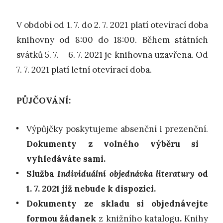
V období od 1. 7. do 2. 7. 2021 platí otevírací doba
knihovny od 8:00 do 18:00. Během státních
svátků 5. 7. – 6. 7. 2021 je knihovna uzavřena. Od
7. 7. 2021 platí letní otevírací doba.
PŮJČOVÁNÍ:
Výpůjčky poskytujeme absenční i prezenční.
Dokumenty z volného výběru si
vyhledáváte sami.
Služba
Individuální objednávka literatury
od
1. 7. 2021 již nebude k dispozici.
Dokumenty ze skladu si objednávejte
formou žádanek
z
knižního katalogu
.
Knihy