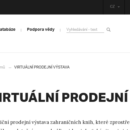
CZ
databáze
Podpora vědy
mů
VIRTUÁLNÍ PRODEJNÍ VÝSTAVA
IRTUÁLNÍ PRODEJNÍ
iční prodejní výstava zahraničních knih, které zprostř