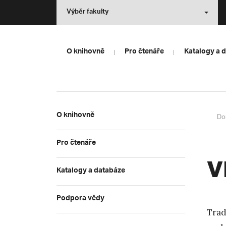
Výběr fakulty
O knihovně
Pro čtenáře
Katalogy a 
O knihovně
Do
Pro čtenáře
V
Katalogy a databáze
Podpora vědy
Trad