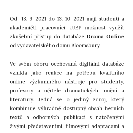
Od 13. 9. 2021 do 13. 10. 2021 mají studenti a
akademičtí pracovníci UJEP možnost využít
zkušební přístup do databáze
Drama Online
od vydavatelského domu Bloomsbury.
Ve svém oboru oceňovaná digitální databáze
vznikla jako reakce na potřebu kvalitního
online výzkumného nástroje pro studenty,
profesory a učitele dramatických umění a
literatury. Jedná se o jediný zdroj, který
kombinuje výhradně dostupný obsah herních
textů a odborných publikací s natočenými
živými představeními, filmovými adaptacemi a